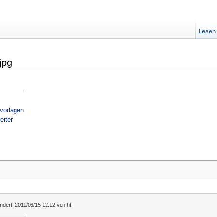
Lesen
jpg
lvorlagen
eiter
ändert: 2011/06/15 12:12 von
ht