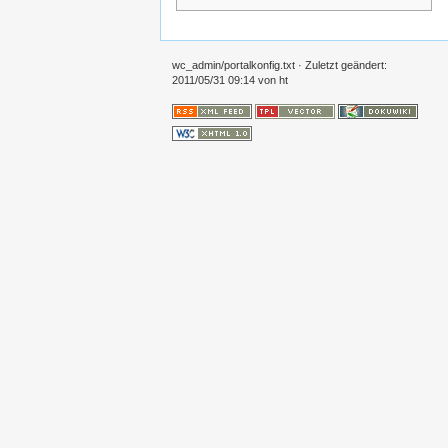
wc_admin/portalkonfig.txt
· Zuletzt geändert:
2011/05/31 09:14 von
ht