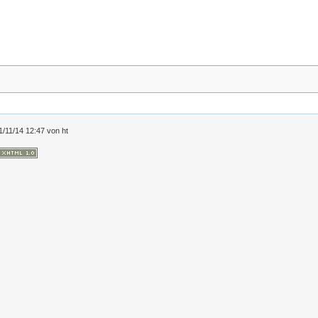
11/11/14 12:47 von
ht