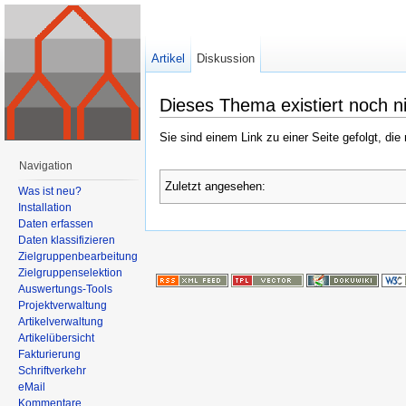
Artikel
Diskussion
Dieses Thema existiert noch n
Sie sind einem Link zu einer Seite gefolgt, die
Navigation
Zuletzt angesehen:
Was ist neu?
Installation
Daten erfassen
Daten klassifizieren
Zielgruppenbearbeitung
Zielgruppenselektion
Auswertungs-Tools
Projektverwaltung
Artikelverwaltung
Artikelübersicht
Fakturierung
Schriftverkehr
eMail
Kommentare