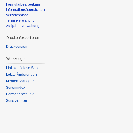
Formularbearbeitung
Informationsübersichten
Verzeichnisse
Terminverwaltung
Aufgabenverwaltung
Drucken/exportieren
Druckversion
Werkzeuge
Links auf diese Seite
Letzte Änderungen
Medien-Manager
Seitenindex
Permanenter link
Seite zitieren