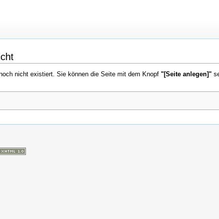
icht
 noch nicht existiert. Sie können die Seite mit dem Knopf
"[Seite anlegen]"
se