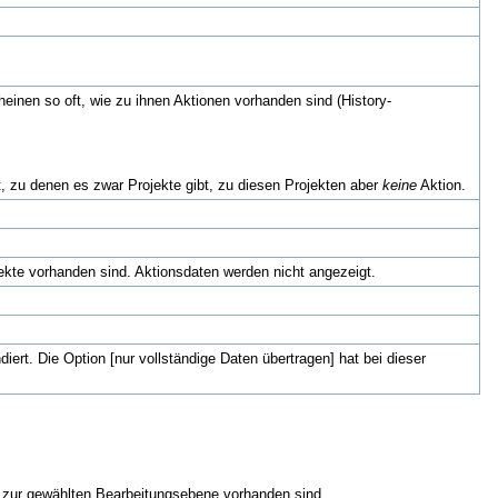
heinen so oft, wie zu ihnen Aktionen vorhanden sind (History-
, zu denen es zwar Projekte gibt, zu diesen Projekten aber
keine
Aktion.
ekte vorhanden sind. Aktionsdaten werden nicht angezeigt.
iert. Die Option [nur vollständige Daten übertragen] hat bei dieser
s zur gewählten Bearbeitungsebene vorhanden sind.