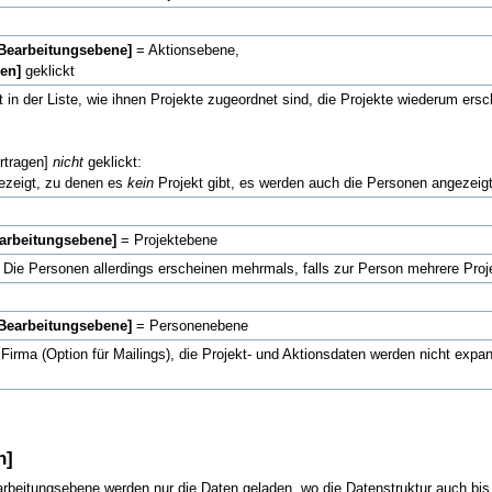
[Bearbeitungsebene]
= Aktionsebene,
gen]
geklickt
 in der Liste, wie ihnen Projekte zugeordnet sind, die Projekte wiederum ersc
ertragen]
nicht
geklickt:
ezeigt, zu denen es
kein
Projekt gibt, es werden auch die Personen angezeigt
arbeitungsebene]
= Projektebene
. Die Personen allerdings erscheinen mehrmals, falls zur Person mehrere Proj
[Bearbeitungsebene]
= Personenebene
Firma (Option für Mailings), die Projekt- und Aktionsdaten werden nicht expand
n]
rbeitungsebene werden nur die Daten geladen, wo die Datenstruktur auch bi