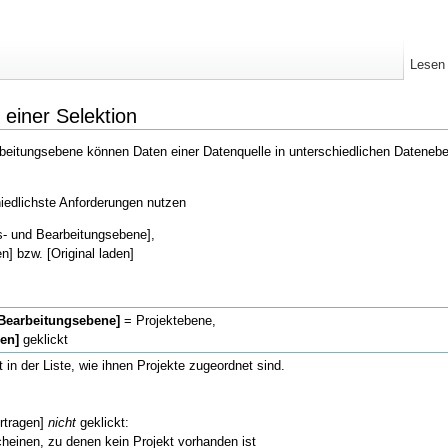
Lesen
einer Selektion
beitungsebene können Daten einer Datenquelle in unterschiedlichen Datenebe
iedlichste Anforderungen nutzen
is- und Bearbeitungsebene],
n] bzw. [Original laden]
[Bearbeitungsebene]
= Projektebene,
gen]
geklickt
 in der Liste, wie ihnen Projekte zugeordnet sind.
ertragen]
nicht
geklickt:
heinen, zu denen kein Projekt vorhanden ist