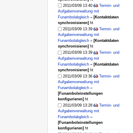
2011/03/09 13:40
Termin- und
Aufgabenverwaltung mit
Funambolabgleich
–
[Kontaktdaten
synchronisieren]
ht
2011/03/09 13:39
Termin- und
Aufgabenverwaltung mit
Funambolabgleich
–
[Kontaktdaten
synchronisieren]
ht
2011/03/09 13:39
Termin- und
Aufgabenverwaltung mit
Funambolabgleich
–
[Kontaktdaten
synchronisieren]
ht
2011/03/09 13:36
Termin- und
Aufgabenverwaltung mit
Funambolabgleich
–
[Funamboleinstellungen
konfigurieren]
ht
2011/03/09 13:28
Termin- und
Aufgabenverwaltung mit
Funambolabgleich
–
[Funamboleinstellungen
konfigurieren]
ht